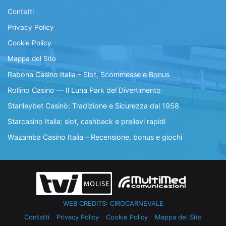
Contatti
Privacy Policy
Cookie Policy
Mappa del Sito
Rabona Casino Italia – Slot, Scommesse e Bonus
Rollino Casino — Il Luna Park del Divertimento
Stanleybet Casinò: Tradizione e Sicurezza dal 1958
Starcasino Italia: slot, cashback e prelievi rapidi
Wazamba Casino Italia – Recensione, bonus e giochi
WEB CREDITS: CIROCARNEVALE
Contatti
Privacy Policy
Cookie Policy
Mappa del Sito