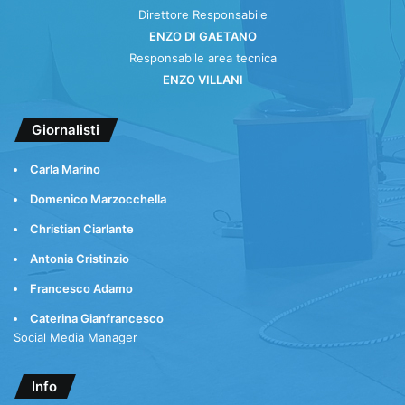
Direttore Responsabile
ENZO DI GAETANO
Responsabile area tecnica
ENZO VILLANI
Giornalisti
Carla Marino
Domenico Marzocchella
Christian Ciarlante
Antonia Cristinzio
Francesco Adamo
Caterina Gianfrancesco
Social Media Manager
Info