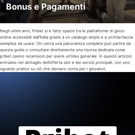
Bonus e Pagamenti
Negli ultimi anni, Pribet si è fatto spazio tra le piattaforme di gioco
online accessibili dall’Italia grazie a un catalogo ampio e a un’interfaccia
semplice da usare. Chi cerca una panoramica completa può partire da
questa guida o consultare direttamente una risorsa dedicata come
pribet casino recensioni
per avere un’idea generale. In questo articolo
entriamo nel dettaglio dell’offerta slot e dei servizi principali, con uno
sguardo pratico su ciò che davvero conta per i giocatori.