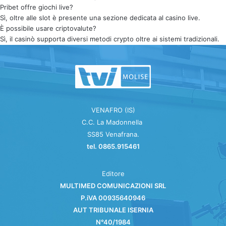
Pribet offre giochi live?
Sì, oltre alle slot è presente una sezione dedicata al casino live.
È possibile usare criptovalute?
Sì, il casinò supporta diversi metodi crypto oltre ai sistemi tradizionali.
VENAFRO (IS)
C.C. La Madonnella
SS85 Venafrana.
tel. 0865.915461
Editore
MULTIMED COMUNICAZIONI SRL
P.iVA 00935640946
AUT TRIBUNALE ISERNIA
N°40/1984